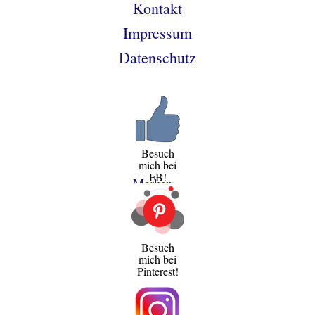
Kontakt
Impressum
Datenschutz
Besuch
mich bei
FB!
Merken
Besuch
mich bei
Pinterest!