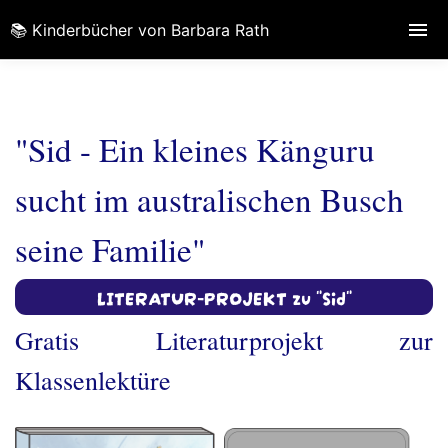
📚 Kinderbücher von Barbara Rath
"Sid - Ein kleines Känguru
sucht im australischen Busch
seine Familie"
LITERATUR-PROJEKT zu "Sid"
Gratis Literaturprojekt zur
Klassenlektüre