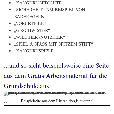
„KÄNGURUGEDICHTE“
„SICHERHEIT“ AM BEISPIEL VON
BADEREGELN
„VORURTEILE“
„GESCHWISTER“
„WILDTIER /NUTZTIER“
„SPIEL & SPASS MIT SPITZEM STIFT“
„KÄNGURUSPIELE“
...und so sieht beispielsweise eine Seite
aus dem Gratis Arbeitsmaterial für die
Grundschule aus
Beispielseite aus dem Literaturbegleitmaterial
Merken