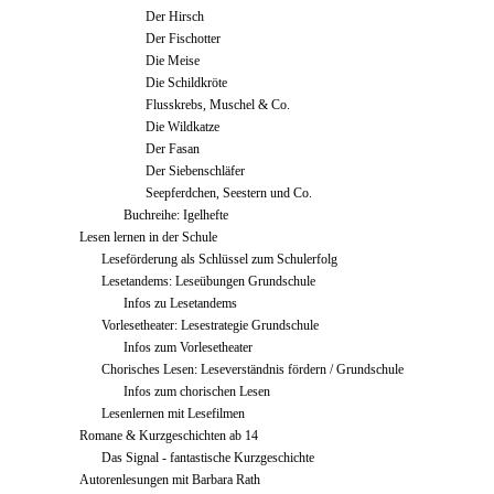
Der Hirsch
Der Fischotter
Die Meise
Die Schildkröte
Flusskrebs, Muschel & Co.
Die Wildkatze
Der Fasan
Der Siebenschläfer
Seepferdchen, Seestern und Co.
Buchreihe: Igelhefte
Lesen lernen in der Schule
Leseförderung als Schlüssel zum Schulerfolg
Lesetandems: Leseübungen Grundschule
Infos zu Lesetandems
Vorlesetheater: Lesestrategie Grundschule
Infos zum Vorlesetheater
Chorisches Lesen: Leseverständnis fördern / Grundschule
Infos zum chorischen Lesen
Lesenlernen mit Lesefilmen
Romane & Kurzgeschichten ab 14
Das Signal - fantastische Kurzgeschichte
Autorenlesungen mit Barbara Rath