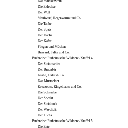
Das Wildschwein
Die Eidechse
Der Wolf
Maulwurf, Regenwurm und Co.
Die Taube
Der Spatz
Der Dachs
Der Käfer
Fliegen und Mücken
Bussard, Falke und Co.
Buchreihe: Einheimische Wildtiere / Staffel 4
Der Steinmarder
Der Braunbär
Krähe, Elster & Co.
Das Murmeltier
Kreuzotter, Ringelnatter und Co.
Die Schwalbe
Der Specht
Der Steinbock
Der Waschbär
Der Luchs
Buchreihe: Einheimische Wildtiere / Staffel 5
Die Ente