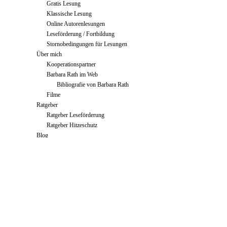
Gratis Lesung
Klassische Lesung
Online Autorenlesungen
Leseförderung / Fortbildung
Stornobedingungen für Lesungen
Über mich
Kooperationspartner
Barbara Rath im Web
Bibliografie von Barbara Rath
Filme
Ratgeber
Ratgeber Leseförderung
Ratgeber Hitzeschutz
Blog