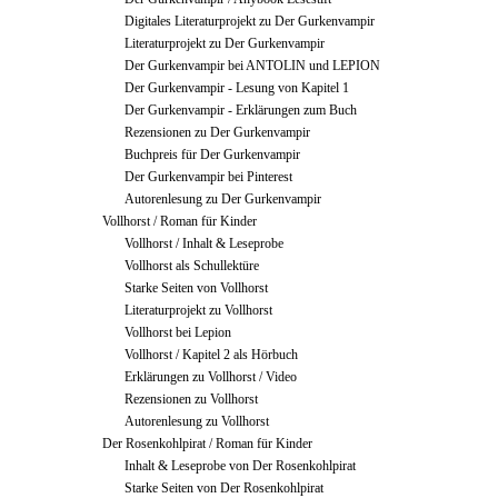
Digitales Literaturprojekt zu Der Gurkenvampir
Literaturprojekt zu Der Gurkenvampir
Der Gurkenvampir bei ANTOLIN und LEPION
Der Gurkenvampir - Lesung von Kapitel 1
Der Gurkenvampir - Erklärungen zum Buch
Rezensionen zu Der Gurkenvampir
Buchpreis für Der Gurkenvampir
Der Gurkenvampir bei Pinterest
Autorenlesung zu Der Gurkenvampir
Vollhorst / Roman für Kinder
Vollhorst / Inhalt & Leseprobe
Vollhorst als Schullektüre
Starke Seiten von Vollhorst
Literaturprojekt zu Vollhorst
Vollhorst bei Lepion
Vollhorst / Kapitel 2 als Hörbuch
Erklärungen zu Vollhorst / Video
Rezensionen zu Vollhorst
Autorenlesung zu Vollhorst
Der Rosenkohlpirat / Roman für Kinder
Inhalt & Leseprobe von Der Rosenkohlpirat
Starke Seiten von Der Rosenkohlpirat