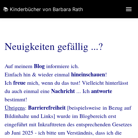
📚 Kinderbücher von Barbara Rath
Neuigkeiten gefällig ...?
Blog
Auf meinem
informiere ich.
hineinschauen
Einfach hin & wieder einmal
!
freue
Ich
mich, wenn du das tust! Vielleicht hinterlässt
Nachricht
antworte
du auch einmal eine
... Ich
bestimmt!
Barrierefreiheit
Übrigens
:
[beispielsweise in Bezug auf
Bildinhalte und Links] wurde im Blogbereich erst
eingeführt mit Inkrafttreten des entsprechenden Gesetzes
ab Juni 2025 - ich bitte um Verständnis, dass ich die