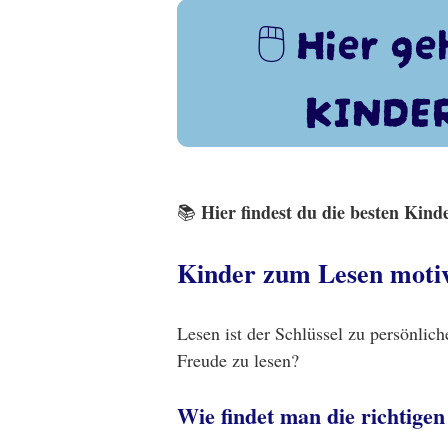
🖱️ Hier g
KINDER
Hier findest du die besten Kin
📚
Kinder zum Lesen motiv
Lesen ist der Schlüssel zu persönli
Freude zu lesen?
Wie findet man die richtige