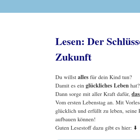
Lesen: Der Schlüsse
Zukunft
alles
Du willst
für dein Kind tun?
glückliches Leben
Damit es ein
hat
das
Dann sorge mit aller Kraft dafür,
Vom ersten Lebenstag an. Mit Vorlese
glücklich und erfüllt zu leben, seine
aufbauen können!
Guten Lesestoff dazu gibt es hier: ⬇️