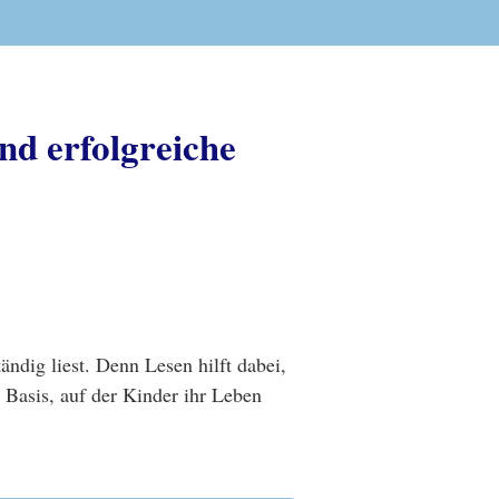
und erfolgreiche
ndig liest. Denn Lesen hilft dabei,
e Basis, auf der Kinder ihr Leben