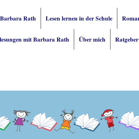
 Barbara Rath
Lesen lernen in der Schule
Roman
lesungen mit Barbara Rath
Über mich
Ratgeber