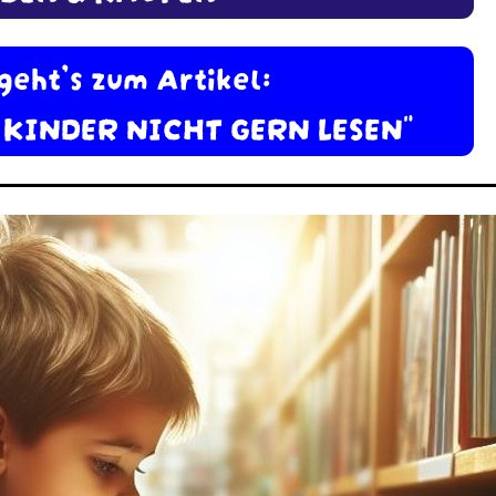
 geht’s zum Artikel:
 KINDER NICHT GERN LESEN"