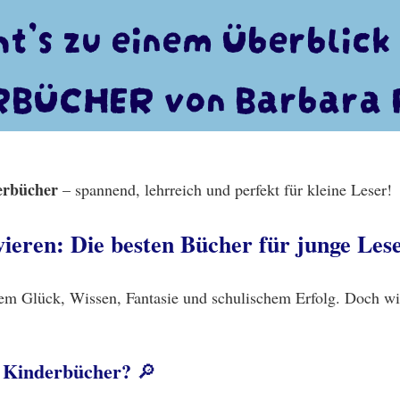
eht’s zu einem Überblic
BÜCHER von Barbara 
derbücher
– spannend, lehrreich und perfekt für kleine Leser!
ieren: Die besten Bücher für junge Les
chem Glück, Wissen, Fantasie und schulischem Erfolg. Doch w
n Kinderbücher?
🔎