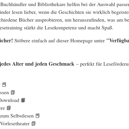
 Buchhändler und Bibliothekare helfen bei der Auswahl passe
nder lesen lieber, wenn die Geschichten sie wirklich begeiste
hiedene Bücher ausprobieren, um herauszufinden, was am b
esetraining stärkt die Lesekompetenz und macht Spaß.
ücher!
"Verfügba
Stöbere einfach auf dieser Homepage unter
 jedes Alter und jeden Geschmack
– perfekt für Leseförder
r 📕
ssen 📗
 Download 📙
ere 📘
zum Selbstlesen 📕
Vorlesetheater 📗