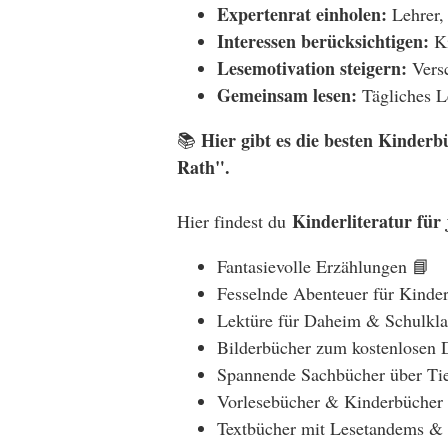
Expertenrat einholen:
Lehrer,
Interessen berücksichtigen:
Ki
Lesemotivation steigern:
Versc
Gemeinsam lesen:
Tägliches L
Hier gibt es die besten Kinderb
📚
Rath".
Kinderliteratur für
Hier findest du
Fantasievolle Erzählungen 📘
Fesselnde Abenteuer für Kinde
Lektüre für Daheim & Schulkla
Bilderbücher zum kostenlosen
Spannende Sachbücher über Ti
Vorlesebücher & Kinderbücher 
Textbücher mit Lesetandems & 