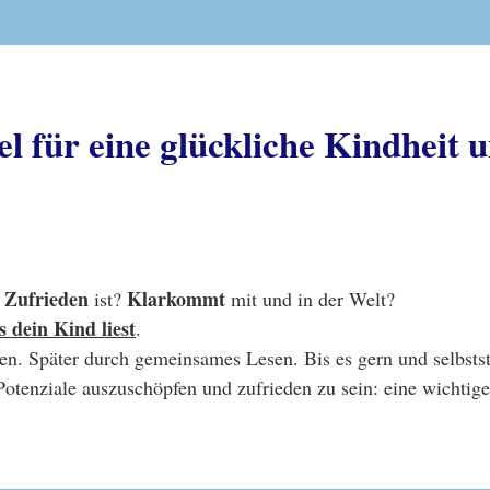
l für eine glückliche Kindheit 
Zufrieden
Klarkommt
?
ist?
mit und in der Welt?
s dein Kind liest
.
n. Später durch gemeinsames Lesen. Bis es gern und selbststä
 Potenziale auszuschöpfen und zufrieden zu sein: eine wichtig