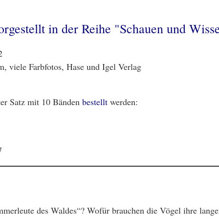
rgestellt in der Reihe "Schauen und Wisse
2
, viele Farbfotos, Hase und Igel Verlag
ter Satz mit 10 Bänden
bestellt
werden:
7
erleute des Waldes“? Wofür brauchen die Vögel ihre lange