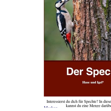
Interessierst du dich für Spechte? In di
kannst du eine Menge darübe
Merken