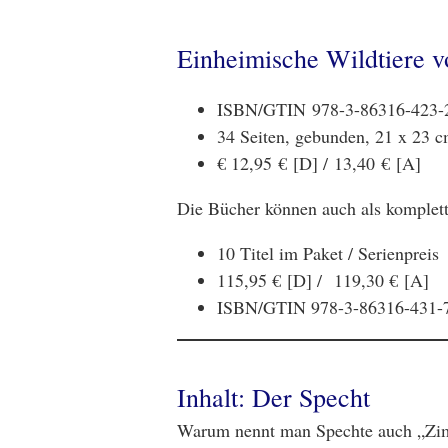
Einheimische Wildtiere vo
ISBN/GTIN 978-3-86316-423-
34 Seiten, gebunden, 21 x 23 cm
€ 12,95 € [D] / 13,40 € [A]
Die Bücher können auch als komplet
10 Titel im Paket / Serienpreis
115,95 € [D] /
119,30 € [A]
ISBN/GTIN 978-3-86316-431-
Inhalt: Der Specht
Warum nennt man Spechte auch „Zimm