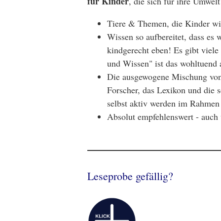
für Kinder
, die sich für ihre Umwelt
Tiere & Themen, die Kinder wir
Wissen so aufbereitet, dass es w
kindgerecht eben! Es gibt viel
und Wissen" ist das wohltuend 
Die ausgewogene Mischung von T
Forscher, das Lexikon und die sc
selbst aktiv werden im Rahmen 
Absolut empfehlenswert - auch
Leseprobe gefällig?