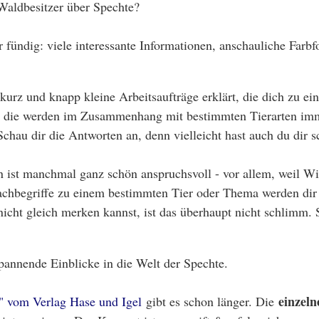
Waldbesitzer über Spechte?
 fündig: viele interessante Informationen, anschauliche Farbf
 kurz und knapp kleine Arbeitsaufträge erklärt, die dich zu 
n, die werden im Zusammenhang mit bestimmten Tierarten imme
 Schau dir die Antworten an, denn vielleicht hast auch du dir
in ist manchmal ganz schön anspruchsvoll - vor allem, weil W
chbegriffe zu einem bestimmten Tier oder Thema werden dir l
 nicht gleich merken kannst, ist das überhaupt nicht schlimm.
pannende Einblicke in die Welt der Spechte.
einzeln
 vom Verlag Hase und Igel
gibt es schon länger. Die