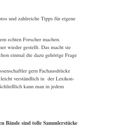
otos und zahlreiche Tipps für eigene
einem echten Forscher machen.
r wieder gestellt. Das macht sie
 schon einmal die dazu gehörige Frage
issenschaftler gern Fachausdrücke
eicht verständlich in der Lexikon-
 Schließlich kann man in jedem
en Bände sind tolle Sammlerstücke