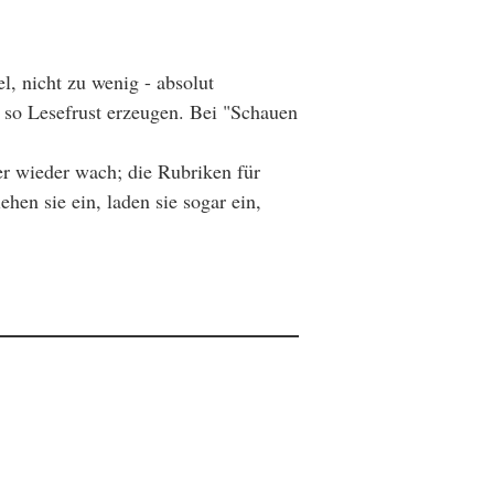
el, nicht zu wenig - absolut
d so Lesefrust erzeugen. Bei "Schauen
r wieder wach; die Rubriken für
hen sie ein, laden sie sogar ein,