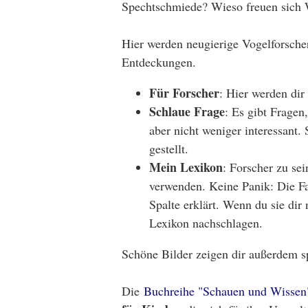
Spechtschmiede? Wieso freuen sich 
Hier werden neugierige Vogelforscher
Entdeckungen.
Für Forscher
: Hier werden dir
Schlaue Frage
: Es gibt Frage
aber nicht weniger interessant.
gestellt.
Mein Lexikon
: Forscher zu se
verwenden. Keine Panik: Die Fa
Spalte erklärt. Wenn du sie dir
Lexikon nachschlagen.
Schöne Bilder zeigen dir außerdem s
Die
Buchreihe "Schauen und Wissen"