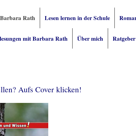
 Barbara Rath
Lesen lernen in der Schule
Roman
lesungen mit Barbara Rath
Über mich
Ratgeber
llen? Aufs Cover klicken!