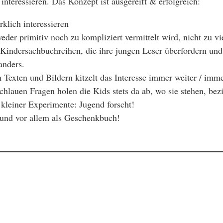
 interessieren. Das Konzept ist ausgereift & erfolgreich:
klich interessieren
eder primitiv noch zu kompliziert vermittelt wird, nicht zu vi
e Kindersachbuchreihen, die ihre jungen Leser überfordern un
anders.
exten und Bildern kitzelt das Interesse immer weiter / imme
hlauen Fragen holen die Kids stets da ab, wo sie stehen, bezie
kleiner Experimente: Jugend forscht!
 und vor allem als Geschenkbuch!