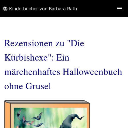
📚 Kinderbücher von Barbara Rath
Rezensionen zu "Die
Kürbishexe": Ein
märchenhaftes Halloweenbuch
ohne Grusel