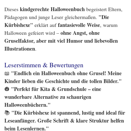
kindgerechte Halloweenbuch
Dieses
begeistert Eltern,
"Die
Pädagogen und junge Leser gleichermaßen.
Kürbishexe"
fantasievolle Weise
erklärt auf
, warum
ohne Angst, ohne
Halloween gefeiert wird –
Gruselfaktor, aber mit viel Humor und liebevollen
Illustrationen
.
Leserstimmen & Bewertungen
"Endlich ein Halloweenbuch ohne Grusel! Meine
📖
Kinder lieben die Geschichte und die tollen Bilder."
"Perfekt für Kita & Grundschule – eine
🎃
wunderbare Alternative zu schaurigen
Halloweenbüchern."
"Die Kürbishexe ist spannend, lustig und ideal für
📚
Leseanfänger. Große Schrift & klare Struktur helfen
beim Lesenlernen."