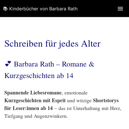
📚 Kinderbücher von Barbara Rath
Schreiben für jedes Alter
💕 Barbara Rath – Romane &
Kurzgeschichten ab 14
Spannende Liebesromane
, emotionale
Kurzgeschichten mit Esprit
Shortstorys
und witzige
für Leser:innen ab 14
– das ist Unterhaltung mit Herz,
Tiefgang und Augenzwinkern.