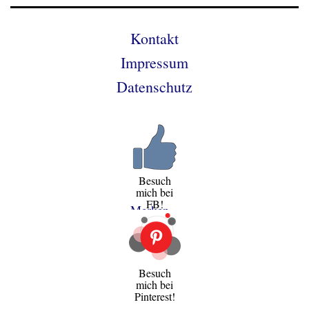
Kontakt
Impressum
Datenschutz
Besuch
mich bei
FB!
Merken
Besuch
mich bei
Pinterest!