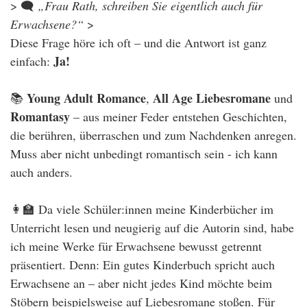
> 🗨️
„Frau Rath, schreiben Sie eigentlich auch für
Erwachsene?“
>
Diese Frage höre ich oft – und die Antwort ist ganz
Ja!
einfach:
Young Adult Romance
All Age Liebesromane
📚
,
und
Romantasy
– aus meiner Feder entstehen Geschichten,
die berühren, überraschen und zum Nachdenken anregen.
Muss aber nicht unbedingt romantisch sein - ich kann
auch anders.
👩‍🏫 Da viele Schüler:innen meine Kinderbücher im
Unterricht lesen und neugierig auf die Autorin sind, habe
ich meine Werke für Erwachsene bewusst getrennt
präsentiert. Denn: Ein gutes Kinderbuch spricht auch
Erwachsene an – aber nicht jedes Kind möchte beim
Stöbern beispielsweise auf Liebesromane stoßen. Für