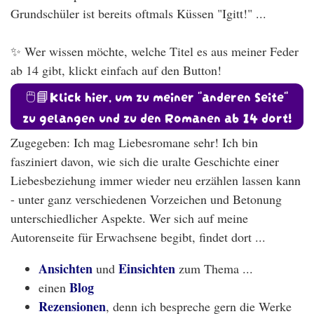
Grundschüler ist bereits oftmals Küssen "Igitt!" ...
✨ Wer wissen möchte, welche Titel es aus meiner Feder
ab 14 gibt, klickt einfach auf den Button!
🖱️📘Klick hier, um zu meiner "anderen Seite"
zu gelangen und zu den Romanen ab 14 dort!
Zugegeben: Ich mag Liebesromane sehr! Ich bin
fasziniert davon, wie sich die uralte Geschichte einer
Liebesbeziehung immer wieder neu erzählen lassen kann
- unter ganz verschiedenen Vorzeichen und Betonung
unterschiedlicher Aspekte. Wer sich auf meine
Autorenseite für Erwachsene begibt, findet dort ...
Ansichten
Einsichten
und
zum Thema ...
Blog
einen
Rezensionen
, denn ich bespreche gern die Werke