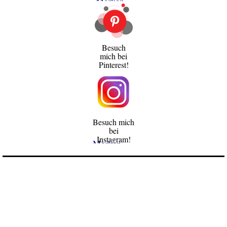
Merken
Besuch
mich bei
Pinterest!
Besuch mich
bei
Instagram!
Merken