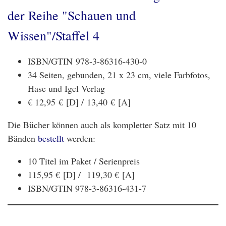
der Reihe "Schauen und
Wissen"/Staffel 4
ISBN/GTIN 978-3-86316-430-0
34 Seiten, gebunden, 21 x 23 cm, viele Farbfotos,
Hase und Igel Verlag
€ 12,95 € [D] / 13,40 € [A]
Die Bücher können auch als kompletter Satz mit 10
Bänden
bestellt
werden:
10 Titel im Paket / Serienpreis
115,95 € [D] /
119,30 € [A]
ISBN/GTIN 978-3-86316-431-7