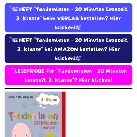
🖱️📖HEFT "Tandemlesen - 20 Minuten Lesezeit,
3. Klasse" beim VERLAG bestellen? Hier
klicken!📖
🖱️📖HEFT "Tandemlesen - 20 Minuten Lesezeit,
3. Klasse" bei AMAZON bestellen? Hier
klicken!📖
🖱️LESEPROBE für "Tandemlesen - 20 Minuten
Lesezeit, 3. Klasse"? Hier klicken!