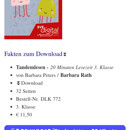
Fakten zum Download
⏬
Tandemlesen -
20 Minuten Lesezeit 3. Klasse
Barbara Rath
von Barbara Peters /
Download
⏬
32 Seiten
Bestell-Nr.
DLK 772
3. Klasse
€ 11,50