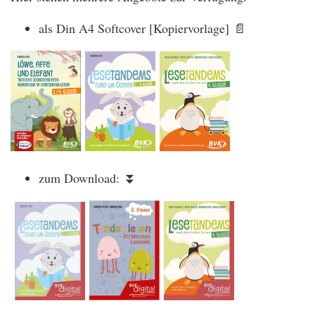
als Din A4 Softcover [Kopiervorlage] 📄
zum Download: ⏬