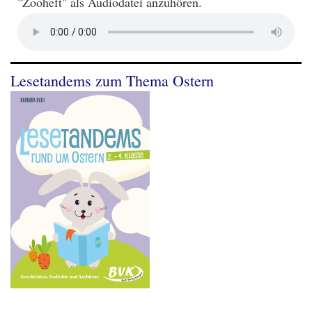
"Zooheft" als Audiodatei anzuhören.
Lesetandems zum Thema Ostern