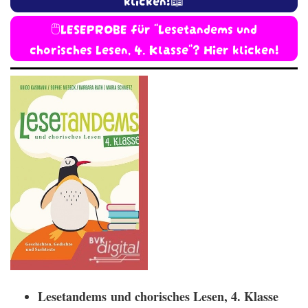
🖱️LESEPROBE für "Lesetandems und
chorisches Lesen, 4. Klasse"? Hier klicken!
Lesetandems
und chorisches Lesen, 4. Klasse