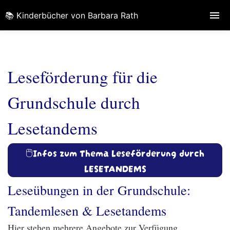
📚 Kinderbücher von Barbara Rath
Leseförderung für die
Grundschule durch
Lesetandems
🖱️Infos zum Thema Leseförderung durch
LESETANDEMS
Leseübungen in der Grundschule:
Tandemlesen & Lesetandems
Hier stehen mehrere Angebote zur Verfügung.