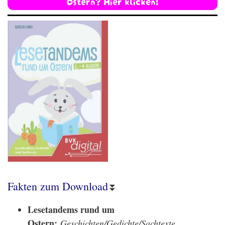
Ostern? Hier klicken!
Fakten zum Download
⏬
Lesetandems rund um
Ostern:
Geschichten/Gedichte/Sachtexte