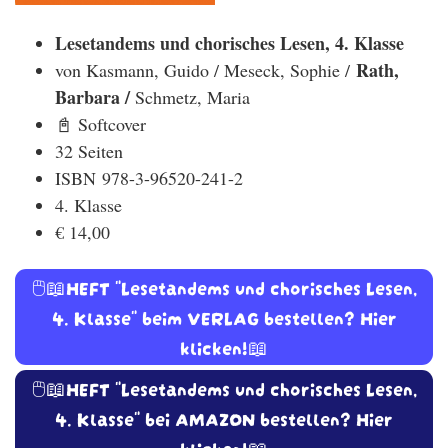
Lesetandems und chorisches Lesen, 4. Klasse
Rath,
von Kasmann, Guido / Meseck, Sophie /
Barbara /
Schmetz, Maria
📓 Softcover
32 Seiten
ISBN 978-3-96520-241-2
4. Klasse
€ 14,00
🖱️📖HEFT "Lesetandems und chorisches Lesen,
4. Klasse" beim VERLAG bestellen? Hier
klicken!📖
🖱️📖HEFT "Lesetandems und chorisches Lesen,
4. Klasse" bei AMAZON bestellen? Hier
klicken!📖