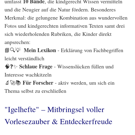
10 Bände
umfasst
, die kindgerecht Wissen vermitteln
und die Neugier auf die Natur fördern. Besonderes
Merkmal: die gelungene Kombination aus wundervollen
Fotos und kindgerechten informativen Texten samt drei
sich wiederholenden Rubriken, die Kinder direkt
anpsrechen:
Mein Lexikon
📘🔍💡
- Erklärung von Fachbegriffen
leicht verständlich
Schlaue Frage
🧠❓✨
- Wissenslücken füllen und
Interesse wachkitzeln
Für Forscher
🔬🚀📚
- aktiv werden, um sich ein
Thema selbst zu erschließen
"Igelhefte" – Mitbringsel voller
Vorlesezauber & Entdeckerfreude