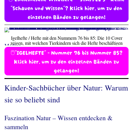
"Schauen und Wissen"? Klick hier, um zu den
einzelnen Bänden zu gelangen!
Igelhefte / Hefte mit den Nummern 76 bis 85: Die 10 Cover
zeigen, mit welchen Tierkindern sich die Hefte beschäftigen
Merken
🖱️"IGELHEFTE" - Nummer 76 bis Nummer 85?
Klick hier, um zu den einzelnen Bänden zu
gelangen!
Kinder-Sachbücher über Natur: Warum
sie so beliebt sind
Faszination Natur – Wissen entdecken &
sammeln