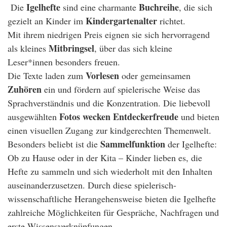
Igelhefte
Buchreihe
Die
sind eine charmante
, die sich
Kindergartenalter
gezielt an Kinder im
richtet.
Mit ihrem niedrigen Preis eignen sie sich hervorragend
Mitbringsel
als kleines
, über das sich kleine
Leser*innen besonders freuen.
Vorlesen
Die Texte laden zum
oder gemeinsamen
Zuhören
ein und fördern auf spielerische Weise das
Sprachverständnis und die Konzentration. Die liebevoll
Fotos wecken Entdeckerfreude
ausgewählten
und bieten
einen visuellen Zugang zur kindgerechten Themenwelt.
Sammelfunktion
Besonders beliebt ist die
der Igelhefte:
Ob zu Hause oder in der Kita – Kinder lieben es, die
Hefte zu sammeln und sich wiederholt mit den Inhalten
auseinanderzusetzen. Durch diese spielerisch-
wissenschaftliche Herangehensweise bieten die Igelhefte
zahlreiche Möglichkeiten für Gespräche, Nachfragen und
erste Wissensverknüpfungen.