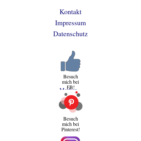
Kontakt
Impressum
Datenschutz
Besuch
mich bei
FB!
Merken
Besuch
mich bei
Pinterest!