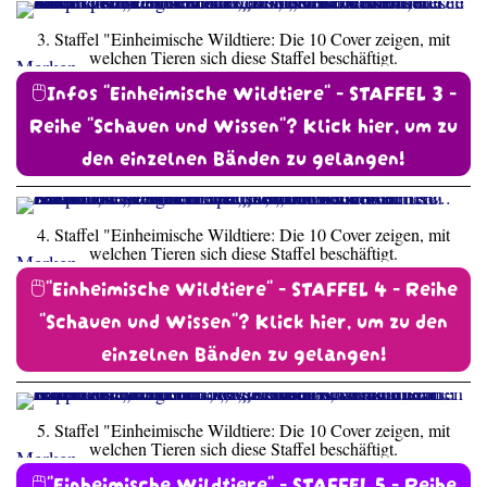
3. Staffel "Einheimische Wildtiere: Die 10 Cover zeigen, mit
welchen Tieren sich diese Staffel beschäftigt.
Merken
🖱️Infos "Einheimische Wildtiere" - STAFFEL 3 -
Reihe "Schauen und Wissen"? Klick hier, um zu
den einzelnen Bänden zu gelangen!
4. Staffel "Einheimische Wildtiere: Die 10 Cover zeigen, mit
welchen Tieren sich diese Staffel beschäftigt.
Merken
🖱️"Einheimische Wildtiere" - STAFFEL 4 - Reihe
"Schauen und Wissen"? Klick hier, um zu den
einzelnen Bänden zu gelangen!
5. Staffel "Einheimische Wildtiere: Die 10 Cover zeigen, mit
welchen Tieren sich diese Staffel beschäftigt.
Merken
🖱️"Einheimische Wildtiere" - STAFFEL 5 - Reihe