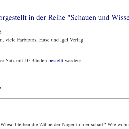
rgestellt in der Reihe "Schauen und Wisse
6
, viele Farbfotos, Hase und Igel Verlag
ter Satz mit 10 Bänden
bestellt
werden:
7
Wieso bleiben die Zähne der Nager immer scharf? Wie wohne