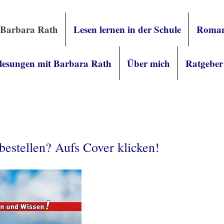
 Barbara Rath
Lesen lernen in der Schule
Roman
lesungen mit Barbara Rath
Über mich
Ratgeber
bestellen? Aufs Cover klicken!