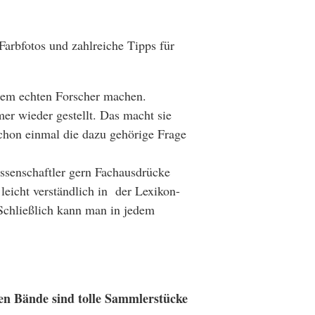
Farbfotos und zahlreiche Tipps für
einem echten Forscher machen.
r wieder gestellt. Das macht sie
 schon einmal die dazu gehörige Frage
issenschaftler gern Fachausdrücke
eicht verständlich in der Lexikon-
 Schließlich kann man in jedem
en Bände sind tolle Sammlerstücke