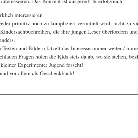
 interessieren. Das Konzept ist ausgereift & erfolgreich:
klich interessieren
eder primitiv noch zu kompliziert vermittelt wird, nicht zu vi
e Kindersachbuchreihen, die ihre jungen Leser überfordern un
anders.
exten und Bildern kitzelt das Interesse immer weiter / imme
hlauen Fragen holen die Kids stets da ab, wo sie stehen, bezie
kleiner Experimente: Jugend forscht!
 und vor allem als Geschenkbuch!