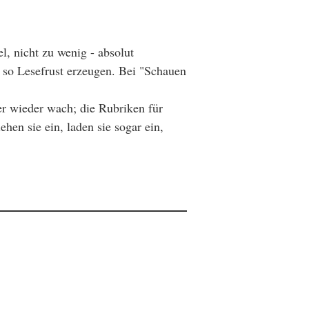
el, nicht zu wenig - absolut
d so Lesefrust erzeugen. Bei "Schauen
r wieder wach; die Rubriken für
hen sie ein, laden sie sogar ein,