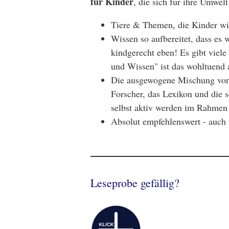
für Kinder
, die sich für ihre Umwelt
Tiere & Themen, die Kinder wir
Wissen so aufbereitet, dass es w
kindgerecht eben! Es gibt viel
und Wissen" ist das wohltuend 
Die ausgewogene Mischung von T
Forscher, das Lexikon und die sc
selbst aktiv werden im Rahmen 
Absolut empfehlenswert - auch
Leseprobe gefällig?