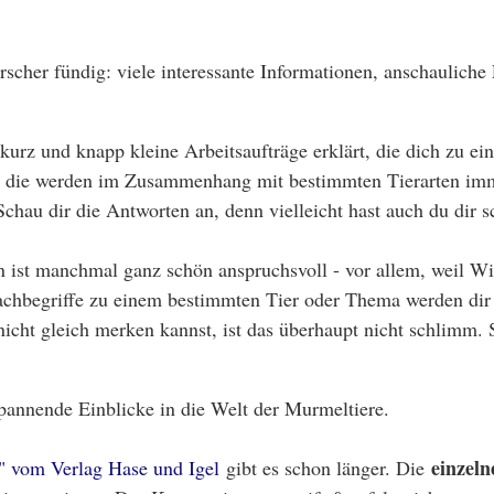
scher fündig: viele interessante Informationen, anschauliche 
 kurz und knapp kleine Arbeitsaufträge erklärt, die dich zu 
n, die werden im Zusammenhang mit bestimmten Tierarten imme
 Schau dir die Antworten an, denn vielleicht hast auch du dir
in ist manchmal ganz schön anspruchsvoll - vor allem, weil W
chbegriffe zu einem bestimmten Tier oder Thema werden dir l
 nicht gleich merken kannst, ist das überhaupt nicht schlimm.
pannende Einblicke in die Welt der Murmeltiere.
einzeln
 vom Verlag Hase und Igel
gibt es schon länger. Die