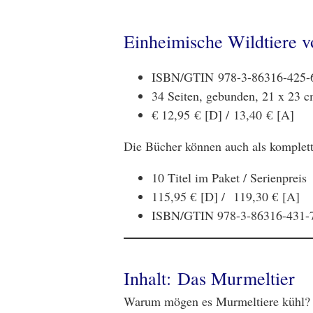
Einheimische Wildtiere vo
ISBN/GTIN 978-3-86316-425-
34 Seiten, gebunden, 21 x 23 cm
€ 12,95 € [D] / 13,40 € [A]
Die Bücher können auch als komplet
10 Titel im Paket / Serienpreis
115,95 € [D] /
119,30 € [A]
ISBN/GTIN 978-3-86316-431-
Inhalt: Das Murmeltier
Warum mögen es Murmeltiere kühl? 