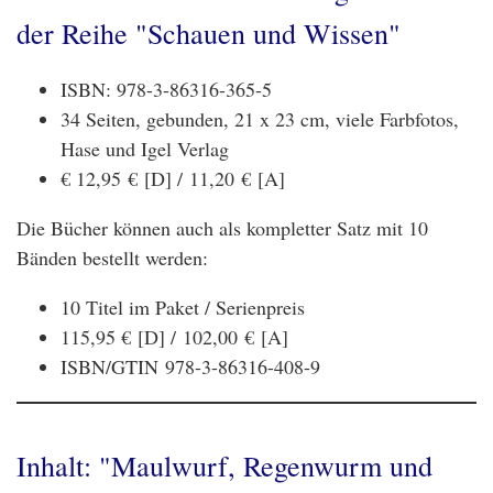
der Reihe "Schauen und Wissen"
ISBN: 978-3-86316-365-5
34 Seiten, gebunden, 21 x 23 cm, viele Farbfotos,
Hase und Igel Verlag
€ 12,95 € [D] / 11,20 € [A]
Die Bücher können auch als kompletter Satz mit 10
Bänden bestellt werden:
10 Titel im Paket / Serienpreis
115,95 € [D] /
102,00 € [A]
ISBN/GTIN 978-3-86316-408-9
Inhalt: "Maulwurf, Regenwurm und