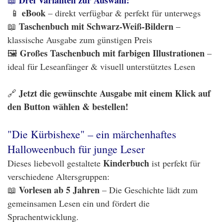
Drei Varianten zur Auswahl:
📖
eBook
📱
– direkt verfügbar & perfekt für unterwegs
Taschenbuch mit Schwarz-Weiß-Bildern
📖
–
klassische Ausgabe zum günstigen Preis
Großes Taschenbuch mit farbigen Illustrationen
🖼️
–
ideal für Leseanfänger & visuell unterstütztes Lesen
Jetzt die gewünschte Ausgabe mit einem Klick auf
🔗
den Button wählen & bestellen!
"Die Kürbishexe" – ein märchenhaftes
Halloweenbuch für junge Leser
Kinderbuch
Dieses liebevoll gestaltete
ist perfekt für
verschiedene Altersgruppen:
Vorlesen ab 5 Jahren
📖
– Die Geschichte lädt zum
gemeinsamen Lesen ein und fördert die
Sprachentwicklung.