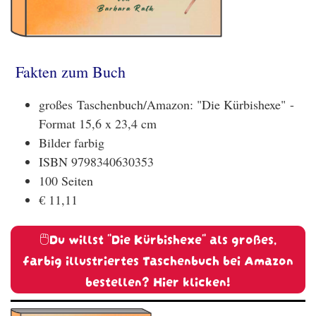
Fakten zum Buch
großes Taschenbuch/Amazon: "Die Kürbishexe" -
Format 15,6 x 23,4 cm
Bilder farbig
ISBN 9798340630353
100 Seiten
€ 11,11
🖱️Du willst "Die Kürbishexe" als großes,
farbig illustriertes Taschenbuch bei Amazon
bestellen? Hier klicken!