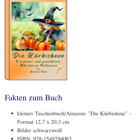
Fakten zum Buch
kleines Taschenbuch/Amazon: "Die Kürbishexe" -
Format 12,7 x 20,3 cm
Bilder schwarzweiß
ISBN: 978-1549794063