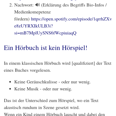
Nachwort: 🔊 (Erklärung des Begriffs Bio-Infos /
Medienkomepetenz
fördern)
https://open.spotify.com/episode/1qrrhZXv
e8zUYRXIkULB3i?
si=mB7MplUySNS6fWcpiuiaqQ
Ein Hörbuch ist kein Hörspiel!
In einem klassischen Hörbuch wird [qualifiziert] der Text
eines Buches vorgelesen.
Keine Geräuschkulisse - oder nur wenig.
Keine Musik - oder nur wenig.
Das ist der Unterschied zum Hörspiel, wo ein Text
akustisch rundum in Szene gesetzt wird.
Wenn ein Kind einem Hörbuch lauscht und dabei den