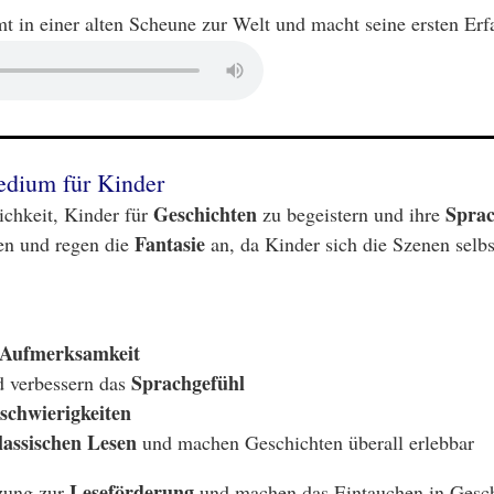
t in einer alten Scheune zur Welt und macht seine ersten Erf
edium für Kinder
Geschichten
Sprac
ichkeit, Kinder für
zu begeistern und ihre
Fantasie
ren und regen die
an, da Kinder sich die Szenen selbs
Aufmerksamkeit
Sprachgefühl
 verbessern das
schwierigkeiten
lassischen Lesen
und machen Geschichten überall erlebbar
Leseförderung
nzung zur
und machen das Eintauchen in Gesch