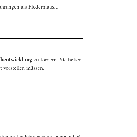
ahrungen als Fledermaus...
hentwicklung
zu fördern. Sie helfen
t vorstellen müssen.
ichten für Kinder noch spannender!