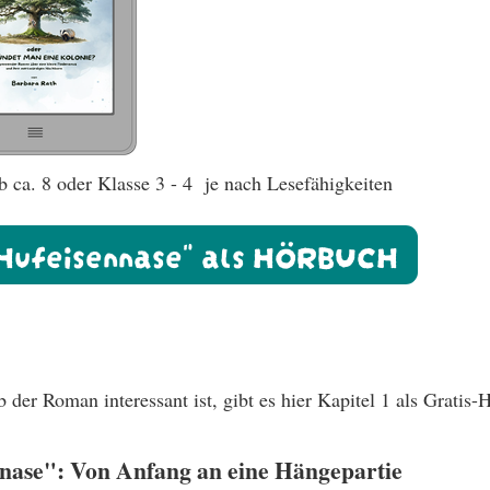
 ca. 8 oder Klasse 3 - 4 je nach Lesefähigkeiten
 Hufeisennase" als HÖRBUCH
 der Roman interessant ist, gibt es hier Kapitel 1 als Gratis-
nnase": Von Anfang an eine Hängepartie