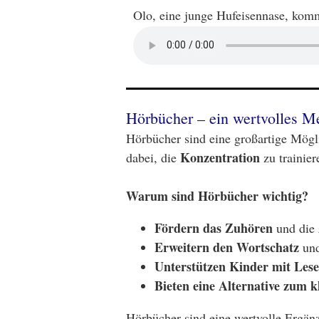
Olo, eine junge Hufeisennase, komm
Hörbücher – ein wertvolles M
Hörbücher sind eine großartige Mögl
Konzentration
dabei, die
zu trainie
Warum sind Hörbücher wichtig?
Fördern das Zuhören
und die
Erweitern den Wortschatz
und
Unterstützen Kinder mit Lese
Bieten eine Alternative zum k
Hörbücher sind eine wertvolle Ergä