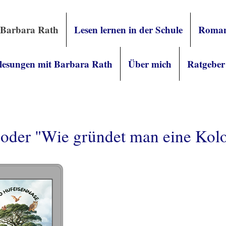
 Barbara Rath
Lesen lernen in der Schule
Roman
lesungen mit Barbara Rath
Über mich
Ratgeber
 oder "Wie gründet man eine Kol