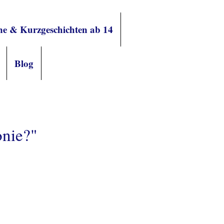
e & Kurzgeschichten ab 14
Blog
onie?"