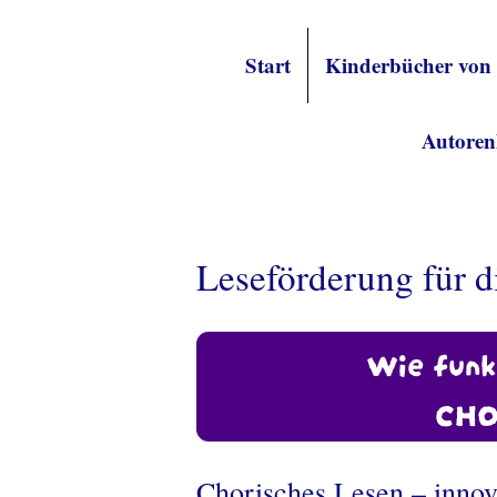
Start
Kinderbücher von
Autoren
Leseförderung für d
Wie funkt
CHO
Chorisches Lesen – innov