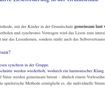
gemeinsam laut 
ethode, mit der Kinder in der Grundschule
erholen und synchrones Vortragen wird das Lesen zum intera
ht nur das Lesenlernen, sondern stärkt auch das Selbstvertrau
esen?
esen synchron in der Gruppe.
chnitte werden wiederholt, wodurch ein harmonischer Klang e
 Sätze werden gemeinsam betont – ähnlich einem Vorlesethea
e spielerische Methode ermöglicht es, die individuelle Sti