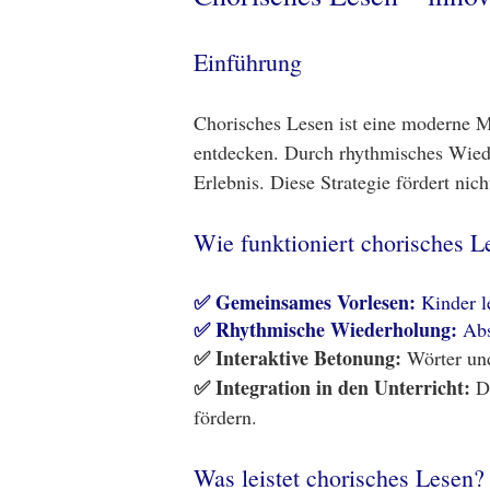
Einführung
Chorisches Lesen ist eine moderne M
entdecken. Durch rhythmisches Wied
Erlebnis. Diese Strategie fördert nic
Wie funktioniert chorisches L
✅ Gemeinsames Vorlesen:
Kinder l
✅ Rhythmische Wiederholung:
Abs
✅ Interaktive Betonung:
Wörter und
✅ Integration in den Unterricht:
Di
fördern.
Was leistet chorisches Lesen?