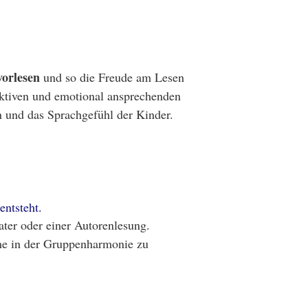
vorlesen
und so die Freude am Lesen
ktiven und emotional ansprechenden
en und das Sprachgefühl der Kinder.
ntsteht.
ter oder einer Autorenlesung.
mme in der Gruppenharmonie zu