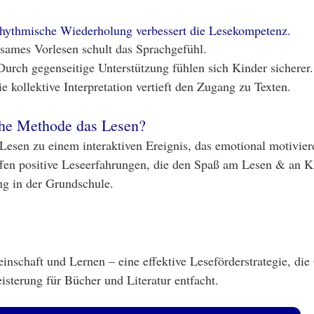
hythmische Wiederholung verbessert die Lesekompetenz.
ames Vorlesen schult das Sprachgefühl.
urch gegenseitige Unterstützung fühlen sich Kinder sicherer.
e kollektive Interpretation vertieft den Zugang zu Texten.
che Methode das Lesen?
esen zu einem interaktiven Ereignis, das emotional motivie
fen positive Leseerfahrungen, die den Spaß am Lesen & an K
ng in der Grundschule.
nschaft und Lernen – eine effektive Leseförderstrategie, die 
isterung für Bücher und Literatur entfacht.