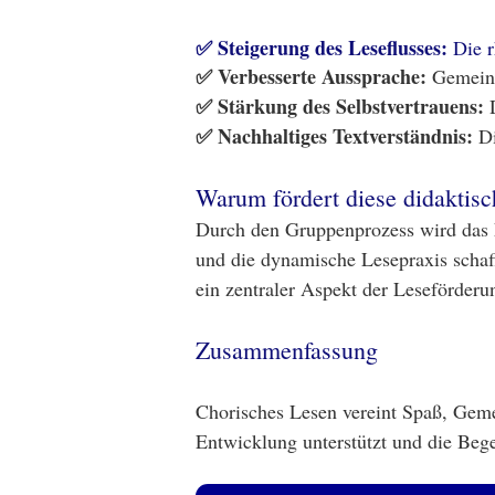
✅ Steigerung des Leseflusses:
Die r
✅ Verbesserte Aussprache:
Gemeins
✅ Stärkung des Selbstvertrauens:
D
✅ Nachhaltiges Textverständnis:
Di
Warum fördert diese didaktis
Durch den Gruppenprozess wird das L
und die dynamische Lesepraxis schaf
ein zentraler Aspekt der Leseförderu
Zusammenfassung
Chorisches Lesen vereint Spaß, Gemei
Entwicklung unterstützt und die Bege