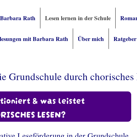
 Barbara Rath
Lesen lernen in der Schule
Roman
lesungen mit Barbara Rath
Über mich
Ratgeber
ie Grundschule durch chorisches
ioniert & was leistet
RISCHES LESEN?
ative Leseförderung in der Grundschule