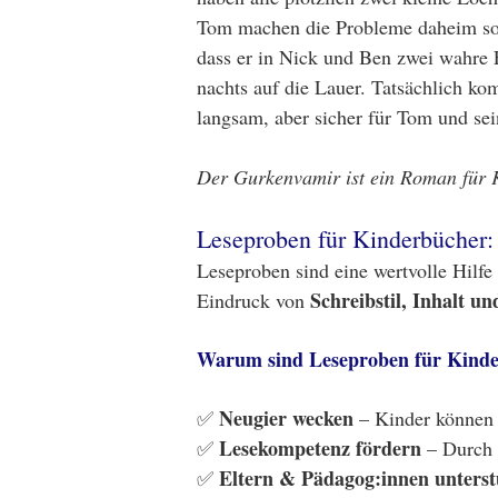
Tom machen die Probleme daheim so z
dass er in Nick und Ben zwei wahre 
nachts auf die Lauer. Tatsächlich k
langsam, aber sicher für Tom und sein
Der Gurkenvamir ist ein Roman für Ki
Leseproben für Kinderbücher:
Leseproben sind eine wertvolle Hilfe
Schreibstil, Inhalt u
Eindruck von
Warum sind Leseproben für Kinde
Neugier wecken
✅
– Kinder können i
Lesekompetenz fördern
✅
– Durch d
Eltern & Pädagog:innen unterst
✅