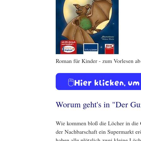
Roman für Kinder - zum Vorlesen ab 
🖱️Hier klicken, 
Worum geht's in "Der Gu
Wie kommen bloß die Löcher in die 
der Nachbarschaft ein Supermarkt er
haben alle plötzlich zwei kleine Löch