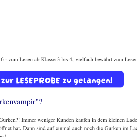
6 - zum Lesen ab Klasse 3 bis 4, vielfach bewährt zum Lese
um zur LESEPROBE zu gelangen!
rkenvampir"?
Gurken?! Immer weniger Kunden kaufen in dem kleinen Laden 
öffnet hat. Dann sind auf einmal auch noch die Gurken im L
er!