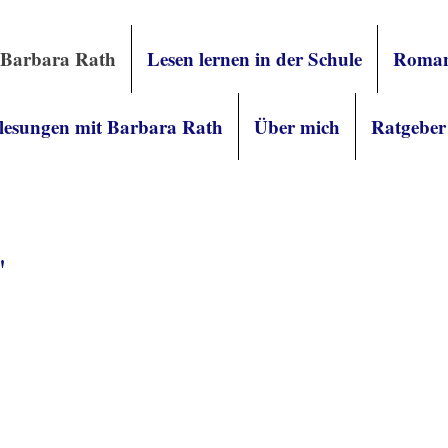
 Barbara Rath
Lesen lernen in der Schule
Roman
lesungen mit Barbara Rath
Über mich
Ratgeber
"