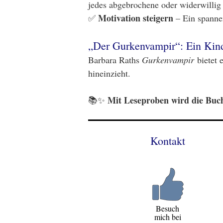
jedes abgebrochene oder widerwillig 
Motivation steigern
✅
– Ein spannen
„Der Gurkenvampir“: Ein Kind
Barbara Raths
Gurkenvampir
bietet 
hineinzieht.
Mit Leseproben wird die Buc
📚✨
Kontakt
Besuch
mich bei