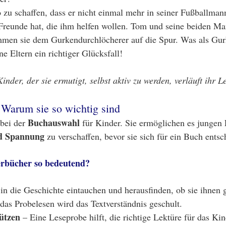
u schaffen, dass er nicht einmal mehr in seiner Fußballmanns
Freunde hat, die ihm helfen wollen. Tom und seine beiden M
ommen sie dem Gurkendurchlöcherer auf die Spur. Was als Gu
e Eltern ein richtiger Glücksfall!
nder, der sie ermutigt, selbst aktiv zu werden, verläuft ihr 
 Warum sie so wichtig sind
Buchauswahl
 bei der
für Kinder. Sie ermöglichen es jungen L
nd Spannung
zu verschaffen, bevor sie sich für ein Buch entsc
rbücher so bedeutend?
n die Geschichte eintauchen und herausfinden, ob sie ihnen g
as Probelesen wird das Textverständnis geschult.
ützen
– Eine Leseprobe hilft, die richtige Lektüre für das Ki