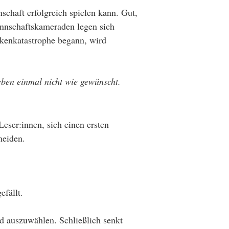
chaft erfolgreich spielen kann. Gut,
annschaftskameraden legen sich
rkenkatastrophe begann, wird
Leben einmal nicht wie gewünscht.
eser:innen, sich einen ersten
heiden.
efällt.
nd auszuwählen. Schließlich senkt