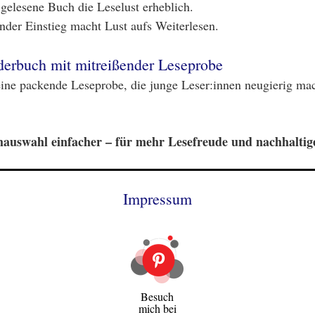
gelesene Buch die Leselust erheblich.
der Einstieg macht Lust aufs Weiterlesen.
erbuch mit mitreißender Leseprobe
eine packende Leseprobe, die junge Leser:innen neugierig mach
hauswahl einfacher – für mehr Lesefreude und nachhalti
Impressum
Besuch
mich bei