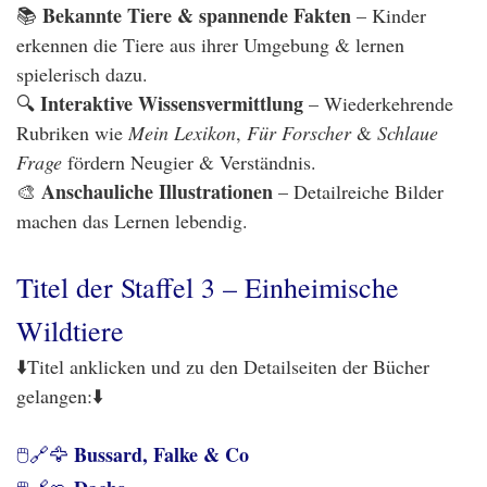
Bekannte Tiere & spannende Fakten
📚
– Kinder
erkennen die Tiere aus ihrer Umgebung & lernen
spielerisch dazu.
Interaktive Wissensvermittlung
🔍
– Wiederkehrende
Rubriken wie
Mein Lexikon
,
Für Forscher
&
Schlaue
Frage
fördern Neugier & Verständnis.
Anschauliche Illustrationen
🎨
– Detailreiche Bilder
machen das Lernen lebendig.
Titel der Staffel 3 – Einheimische
Wildtiere
⬇️Titel anklicken und zu den Detailseiten der Bücher
gelangen:⬇️
Bussard, Falke & Co
🖱️🔗🦅