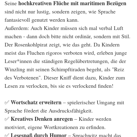
hochkreativen Flüche mit maritimen Bezügen
Seine
sind nicht nur lustig, sondern zeigen, wie Sprache
fantasievoll genutzt werden kann.
Außerdem: Auch Kinder müssen sich mal verbal Luft
machen - dann doch bitte nicht ordinär, sondern mit Stil.
Der Rosenkohlpirat zeigt, wie das geht. Da Kindern
meist das Fluchen rigoros verboten wird, erleben junge
Leser*innen die ständigen Regelübertretungen, die der
Winzling mit seinen Schimpftiraden begeht, als "Reiz
des Verbotenen". Dieser Kniff dient dazu, Kinder zum
Lesen zu verlocken, bis sie es verlockend finden!
Wortschatz erweitern
✅
– spielerischer Umgang mit
Sprache fördert die Ausdrucksfähigkeit.
Kreatives Denken anregen
✅
– Kinder werden
motiviert, eigene Wortkreationen zu erfinden.
Lesespaß durch Humor
✅
– Sprachwitz macht das