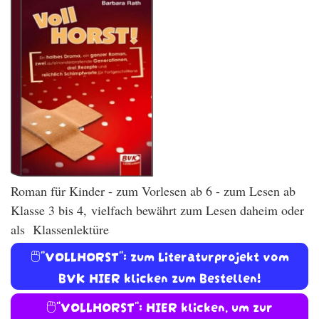
Roman für Kinder - zum Vorlesen ab 6 - zum Lesen ab
Klasse 3 bis 4, vielfach bewährt zum Lesen daheim oder
als Klassenlektüre
🖱️"VOLLHORST": zum Literaturprojekt vom
BVK HIER klicken zum Bestellen!
🖱️"VOLLHORST": HIER klicken, um zur