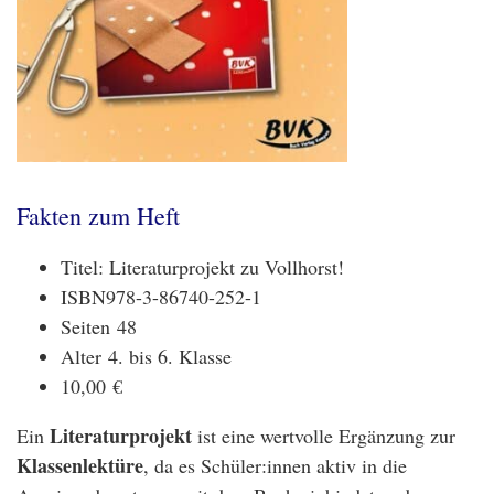
Fakten zum Heft
Titel: Literaturprojekt zu Vollhorst!
ISBN
978-3-86740-252-1
Seiten
48
Alter
4. bis 6. Klasse
10,00
€
Literaturprojekt
Ein
ist eine wertvolle Ergänzung zur
Klassenlektüre
, da es Schüler:innen aktiv in die