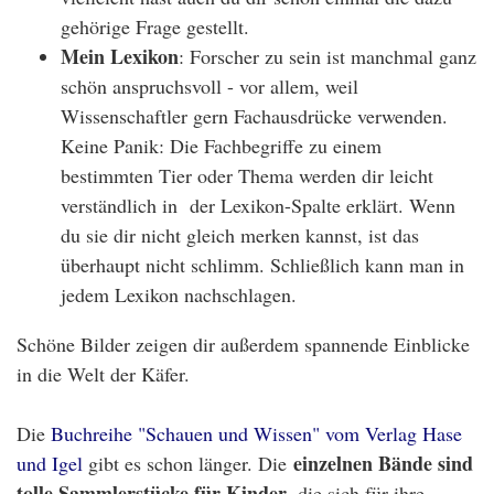
gehörige Frage gestellt.
Mein Lexikon
: Forscher zu sein ist manchmal ganz
schön anspruchsvoll - vor allem, weil
Wissenschaftler gern Fachausdrücke verwenden.
Keine Panik: Die Fachbegriffe zu einem
bestimmten Tier oder Thema werden dir leicht
verständlich in der Lexikon-Spalte erklärt. Wenn
du sie dir nicht gleich merken kannst, ist das
überhaupt nicht schlimm. Schließlich kann man in
jedem Lexikon nachschlagen.
Schöne Bilder zeigen dir außerdem spannende Einblicke
in die Welt der Käfer.
Die
Buchreihe "Schauen und Wissen" vom Verlag Hase
einzelnen Bände sind
und Igel
gibt es schon länger. Die
tolle Sammlerstücke für Kinder
, die sich für ihre