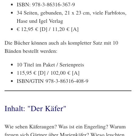
ISBN: 978-3-86316-367-9
34 Seiten, gebunden, 21 x 23 cm, viele Farbfotos,
Hase und Igel Verlag
€ 12,95 € [D] / 11,20 € [A]
Die Bücher können auch als kompletter Satz mit 10
Bänden bestellt werden:
10 Titel im Paket / Serienpreis
115,95 € [D] /
102,00 € [A]
ISBN/GTIN 978-3-86316-408-9
Inhalt: "Der Käfer"
Wie sehen Käferaugen? Was ist ein Engerling? Warum
freuen sich Gärtner über Marienkäfer? Wieso leuchten