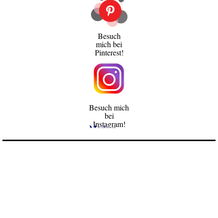
Besuch
mich bei
Pinterest!
Besuch mich
bei
Instagram!
Merken