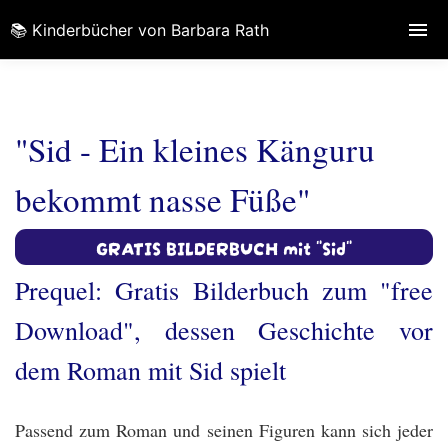
📚 Kinderbücher von Barbara Rath
"Sid - Ein kleines Känguru
bekommt nasse Füße"
GRATIS BILDERBUCH mit "Sid"
Prequel: Gratis Bilderbuch zum "free
Download", dessen Geschichte vor
dem Roman mit Sid spielt
Passend zum Roman und seinen Figuren kann sich jeder