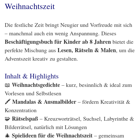
Weihnachtszeit
Die festliche Zeit bringt Neugier und Vorfreude mit sich
– manchmal auch ein wenig Anspannung. Dieses
Beschäftigungsbuch für Kinder ab 8 Jahren
bietet die
Lesen, Rätseln & Malen
perfekte Mischung aus
, um die
Adventszeit kreativ zu gestalten.
Inhalt & Highlights
Weihnachtsgedichte
📖
– kurz, besinnlich & ideal zum
Vorlesen und Selbstlesen
Mandalas & Ausmalbilder
🖍️
– fördern Kreativität &
Konzentration
Rätselspaß
🧩
– Kreuzworträtsel, Suchsel, Labyrinthe &
Bilderrätsel, natürlich mit Lösungen
Spielideen für die Weihnachtszeit
🎄
– gemeinsam