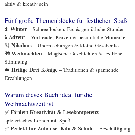
aktiv & kreativ sein
Fünf große Themenblöcke für festlichen Spaß
Winter
❄️
– Schneeflocken, Eis & gemütliche Stunden
Advent
🕯️
– Vorfreude, Kerzen & besinnliche Momente
Nikolaus
🎅
– Überraschungen & kleine Geschenke
Weihnachten
🎁
– Magische Geschichten & festliche
Stimmung
Heilige Drei Könige
👑
– Traditionen & spannende
Erzählungen
Warum dieses Buch ideal für die
Weihnachtszeit ist
Fördert Kreativität & Lesekompetenz
✅
–
spielerisches Lernen mit Spaß
Perfekt für Zuhause, Kita & Schule
✅
– Beschäftigung